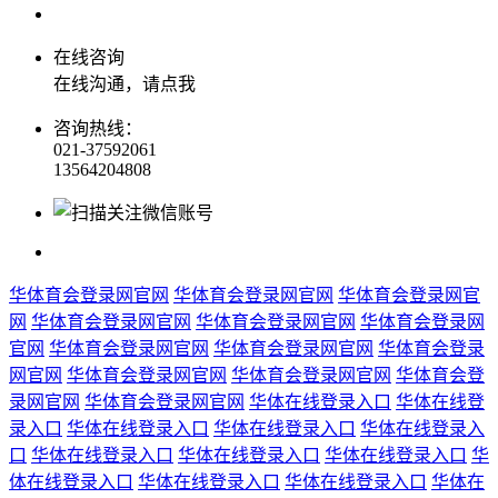
在线咨询
在线沟通，请点我
咨询热线：
021-37592061
13564204808
华体育会登录网官网
华体育会登录网官网
华体育会登录网官
网
华体育会登录网官网
华体育会登录网官网
华体育会登录网
官网
华体育会登录网官网
华体育会登录网官网
华体育会登录
网官网
华体育会登录网官网
华体育会登录网官网
华体育会登
录网官网
华体育会登录网官网
华体在线登录入口
华体在线登
录入口
华体在线登录入口
华体在线登录入口
华体在线登录入
口
华体在线登录入口
华体在线登录入口
华体在线登录入口
华
体在线登录入口
华体在线登录入口
华体在线登录入口
华体在