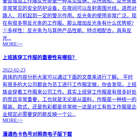
要会增加工作服反光条是一种常见设施，众所周知，反光条是
非常常见的安全防护设备，在夜间可以反射周围光线，进而对
路人、司机起到一定的警示作用。反光条的使用非常广泛，现
在有很多带反光条的工作服。那么增加反光条有什么优势呢?
①多样性：反光条为与其他产品性能、特点相配合，具有反
光...
MORE>>
上班族穿工作服的重要性有哪些？
2022-02-23
具体的内容分析大家可以通过下面的文章来进行了解。 平时
有很多的大公司都会为员工进行工作服定做，你会发现。上班
族会穿着工作服来公司工作。其实上班穿工作服是有很多好处
的而且非常重要，工也就是无论是从面料，作服是一种统一的
服装。款式，还是色彩都是非常统一这是对工有些工作服是企
业规定必需要穿的能反映一个公...
MORE>>
潘通色卡色号对照表电子版下载