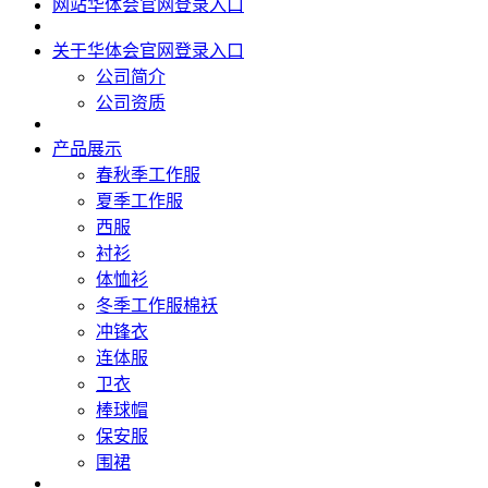
网站华体会官网登录入口
关于华体会官网登录入口
公司简介
公司资质
产品展示
春秋季工作服
夏季工作服
西服
衬衫
体恤衫
冬季工作服棉袄
冲锋衣
连体服
卫衣
棒球帽
保安服
围裙