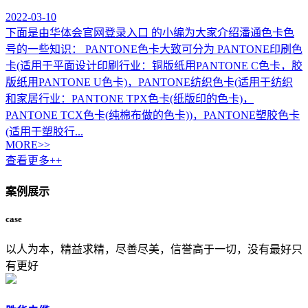
2022-03-10
下面是由华体会官网登录入口 的小编为大家介绍潘通色卡色
号的一些知识： PANTONE色卡大致可分为 PANTONE印刷色
卡(适用于平面设计印刷行业：铜版纸用PANTONE C色卡，胶
版纸用PANTONE U色卡)，PANTONE纺织色卡(适用于纺织
和家居行业：PANTONE TPX色卡(纸版印的色卡)，
PANTONE TCX色卡(纯棉布做的色卡))，PANTONE塑胶色卡
(适用于塑胶行...
MORE>>
查看更多++
案例展示
case
以人为本，精益求精，尽善尽美，信誉高于一切，没有最好只
有更好