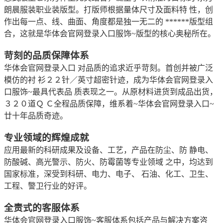
朗晨服装职业装版型。打版师根据量体尺寸及面料特 性，创
作出每一点、线、曲面、角度都是独一无二的 ******版型组
合，这就是华体会官网登录入口服饰~版型的核心奥秘所在。
苛刻的品质保障体系
华体会官网登录入口 对品质的追求近乎苛刻。首创并被广泛
模仿的衬 衫２２针／英寸超密针迹，成为华体会官网登录入
口服饰~最具代表品 质表现之一。从原材料进货到成品出货，
３２０道Ｑ Ｃ全程品质保障，维系着~华体会官网登录入口~
廿十年品质奇迹。
专业领域的辉煌成就
应用最新的科研成果及设备、工艺，产品在防尘、防 静电、
防酸碱、高光警示、防火、防霉菌等专业领域 之中，均达到
国家标准，深受到科研、电力、电子、 石油、化工、卫生、
工程、警卫行业的好评。
全责式的客服体系
华体会官网登录入口服饰~客服体系包括产品与解决方案咨