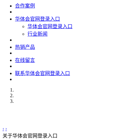
合作案例
华体会官网登录入口
华体会官网登录入口
行业新闻
热销产品
在线留言
联系华体会官网登录入口
‹
›
关于华体会官网登录入口