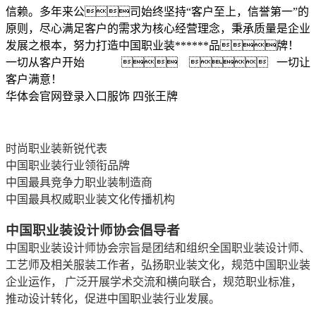
信赖。多年来公司始终坚持“客户至上，信誉第一”的
原则，尽心满足客户的需求为核心经营理念，秉承质量是企业
发展之根本，努力打造中国职业装******品牌！
一切从客户开始   一切让
客户满意！
华体会官网登录入口服饰 四张王牌
时尚职业装新锐代表
中国职业装行业领衔品牌
中国最具竞争力职业装制造商
中国最具权威职业装文化传播机构
中国职业装设计师协会倡导者
中国职业装设计师协会宗旨是团结和组织全国职业装设计师、
工艺师及相关服装工作者，弘扬职业装文化，规范中国职业装
企业运作， 广泛开展学术交流和横向联合，规范职业标准，
推动设计转化，促进中国职业装行业发展。