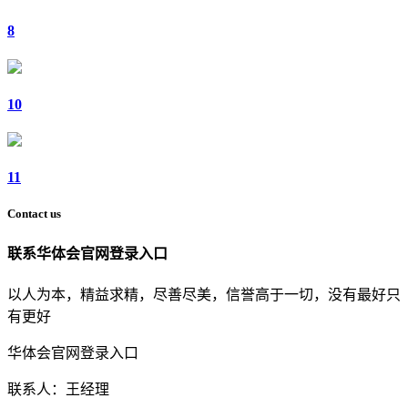
8
10
11
Contact us
联系华体会官网登录入口
以人为本，精益求精，尽善尽美，信誉高于一切，没有最好只
有更好
华体会官网登录入口
联系人：王经理