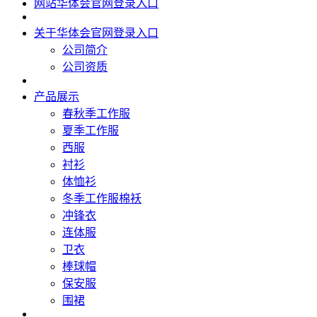
网站华体会官网登录入口
关于华体会官网登录入口
公司简介
公司资质
产品展示
春秋季工作服
夏季工作服
西服
衬衫
体恤衫
冬季工作服棉袄
冲锋衣
连体服
卫衣
棒球帽
保安服
围裙