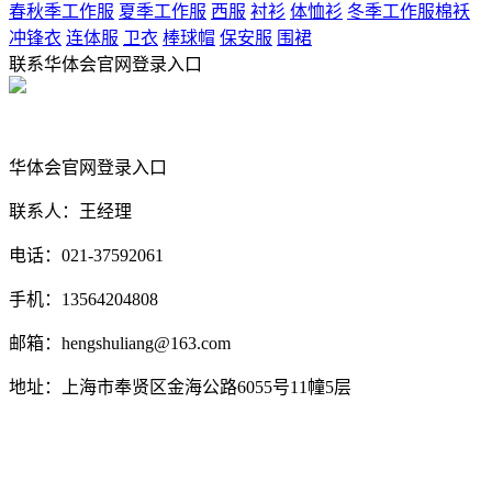
春秋季工作服
夏季工作服
西服
衬衫
体恤衫
冬季工作服棉袄
冲锋衣
连体服
卫衣
棒球帽
保安服
围裙
联系华体会官网登录入口
华体会官网登录入口
联系人：王经理
电话：021-37592061
手机：13564204808
邮箱：hengshuliang@163.com
地址：上海市奉贤区金海公路6055号11幢5层