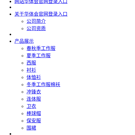
网站华体会官网登录入口
关于华体会官网登录入口
公司简介
公司资质
产品展示
春秋季工作服
夏季工作服
西服
衬衫
体恤衫
冬季工作服棉袄
冲锋衣
连体服
卫衣
棒球帽
保安服
围裙