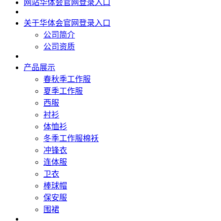
网站华体会官网登录入口
关于华体会官网登录入口
公司简介
公司资质
产品展示
春秋季工作服
夏季工作服
西服
衬衫
体恤衫
冬季工作服棉袄
冲锋衣
连体服
卫衣
棒球帽
保安服
围裙