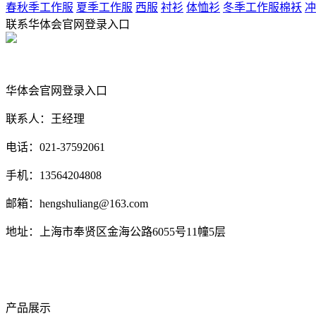
春秋季工作服
夏季工作服
西服
衬衫
体恤衫
冬季工作服棉袄
冲
联系华体会官网登录入口
华体会官网登录入口
联系人：王经理
电话：021-37592061
手机：13564204808
邮箱：hengshuliang@163.com
地址：上海市奉贤区金海公路6055号11幢5层
产品展示