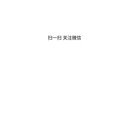
扫一扫 关注微信