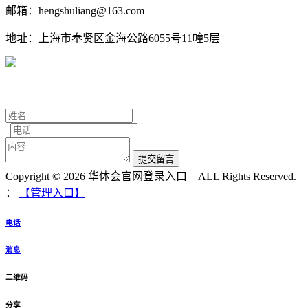
邮箱：hengshuliang@163.com
地址：上海市奉贤区金海公路6055号11幢5层
提交留言
Copyright © 2026 华体会官网登录入口 ALL Rights Reserved.
：
【管理入口】
电话
消息
二维码
分享