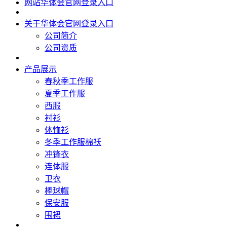
网站华体会官网登录入口
关于华体会官网登录入口
公司简介
公司资质
产品展示
春秋季工作服
夏季工作服
西服
衬衫
体恤衫
冬季工作服棉袄
冲锋衣
连体服
卫衣
棒球帽
保安服
围裙