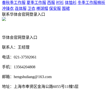
春秋季工作服
夏季工作服
西服
衬衫
体恤衫
冬季工作服棉袄
冲锋衣
连体服
卫衣
棒球帽
保安服
围裙
联系华体会官网登录入口
华体会官网登录入口
联系人：王经理
电话：021-37592061
手机：13564204808
邮箱：hengshuliang@163.com
地址：上海市奉贤区金海公路6055号11幢5层