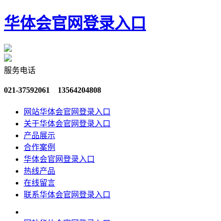
华体会官网登录入口
服务电话
021-37592061 13564204808
网站华体会官网登录入口
关于华体会官网登录入口
产品展示
合作案例
华体会官网登录入口
热线产品
在线留言
联系华体会官网登录入口