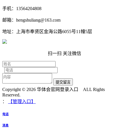
手机：13564204808
邮箱：hengshuliang@163.com
地址：上海市奉贤区金海公路6055号11幢5层
扫一扫 关注微信
提交留言
Copyright © 2026 华体会官网登录入口 ALL Rights
Reserved.
：
【管理入口】
电话
消息